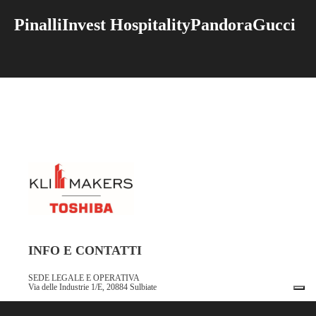
Pinalli
Invest Hospitality
Pandora
Gucci
INFO E CONTATTI
SEDE LEGALE E OPERATIVA
Via delle Industrie 1/E, 20884 Sulbiate
E-MAIL
info@meair.it